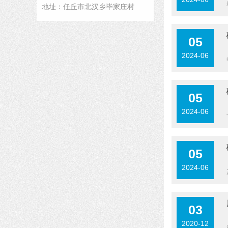
地址：任丘市北汉乡毕家庄村
05
2024-06
05
2024-06
05
2024-06
03
2020-12