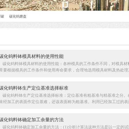
磨罐
碳化钨磨盘
​碳化钨料钵模具材料的使用性能
碳化钨料钵模具材料的使用性能：各种模具的工作条件不同，对模具材
常要根据模具的工作条件和使用寿命要求，合理地选用模具材料及热处理工...
碳化钨料钵生产​定位基准选择标准
碳化钨料钵生产定位基准选择标准：定位基准有粗基准与精基准之分。
未经加工的表面作定位基难，还该表面称为粗基准。利用已经加工过的表面...
碳化钨料钵确定加工余量的方法
碳化钨料钵确定加工余量的方法：(1)分析计算法这种方法是以一定的