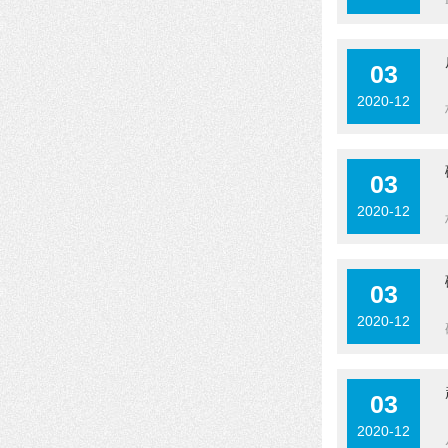
03
2020-12
03
2020-12
03
2020-12
03
2020-12