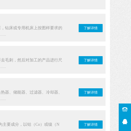
床，钻床或专用机床上按图样要求的
了解详情
..
要去毛刺，然后对加工的产品进行尺
了解详情
..
换热器、储能器、过滤器、冷却器、
了解详情
..
主要成分，以钴（Co）或镍（N
了解详情
..