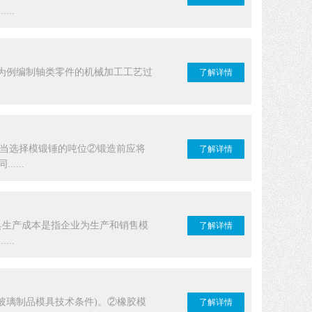
..
为例编制轴类零件的机械加工工艺过
了解详情
适当选择模锻锤的吨位②锻造前应将
了解详情
...
具生产成本是指企业为生产和销售模
了解详情
..
1(玻璃制品模具技术条件)。②橡胶模
了解详情