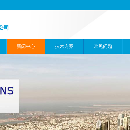
公司
新闻中心
技术方案
常见问题