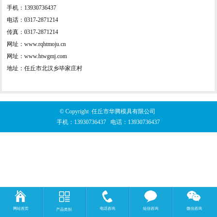
手机：13930736437
电话：0317-2871214
传真：0317-2871214
网址：www.rqhtmoju.cn
网址：www.htwgmj.com
地址：任丘市北汉乡毕家庄村
© Copyright 任丘市华腾模具有限公司
手机：
13930736437
电话：
13930736437
网站首页
电话咨询
短信咨询
微信咨询
产品类别