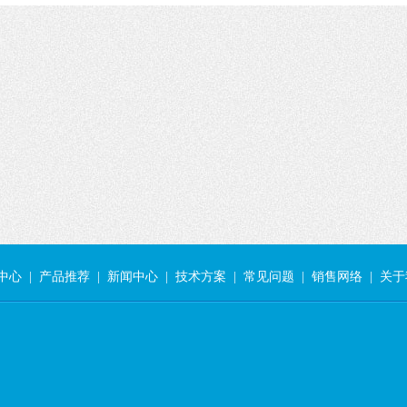
中心
|
产品推荐
|
新闻中心
|
技术方案
|
常见问题
|
销售网络
|
关于