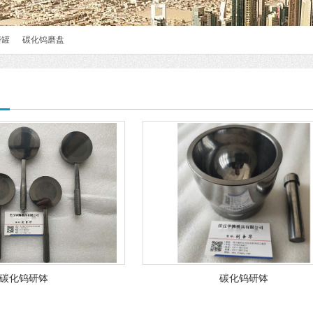
磨罐
碳化钨磨盘
碳化钨研钵
碳化钨研钵