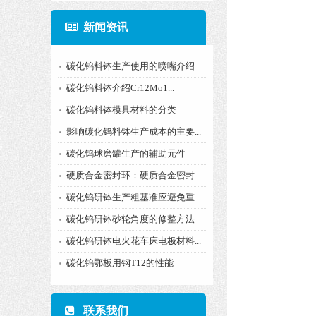
新闻资讯
碳化钨料钵生产使用的喷嘴介绍
碳化钨料钵介绍Cr12Mo1...
碳化钨料钵模具材料的分类
影响碳化钨料钵生产成本的主要...
碳化钨球磨罐生产的辅助元件
硬质合金密封环：硬质合金密封...
碳化钨研钵生产粗基准应避免重...
碳化钨研钵砂轮角度的修整方法
碳化钨研钵电火花车床电极材料...
碳化钨鄂板用钢T12的性能
联系我们