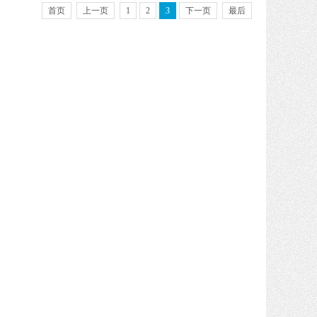
首页
上一页
1
2
3
下一页
最后