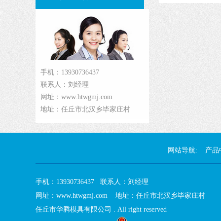
手机：13930736437
联系人：刘经理
网址：www.htwgmj.com
地址：任丘市北汉乡毕家庄村
网站导航:
产品
手机：13930736437 联系人：刘经理
网址：www.htwgmj.com 地址：任丘市北汉乡毕家庄村
任丘市华腾模具有限公司 . All right reserved