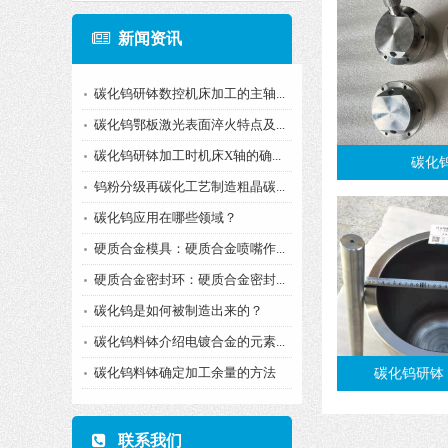
新闻资讯
碳化钨研钵数控机床加工的主轴...
碳化钨鄂板激光表面淬火特点及...
碳化钨研钵加工时机床X轴的确...
碳化
钨粉分级再碳化工艺制造粗晶碳...
碳化钨应用在哪些领域？
硬质合金模具：硬质合金喷嘴作...
硬质合金密封环：硬质合金密封...
碳化钨是如何被制造出来的？
碳化钨料钵介绍电镀合金的元素...
碳化钨料钵确定加工余量的方法
碳化钨研钵
联系我们