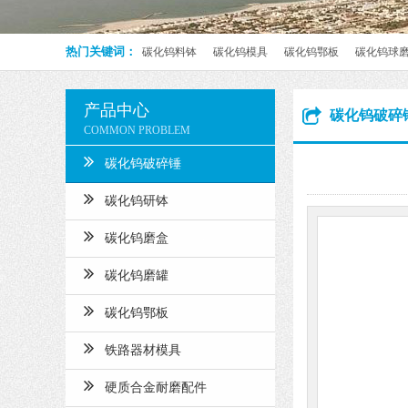
热门关键词：
碳化钨料钵
碳化钨模具
碳化钨鄂板
碳化钨球
产品中心
碳化钨破碎
COMMON PROBLEM
碳化钨破碎锤
碳化钨研钵
碳化钨磨盒
碳化钨磨罐
碳化钨鄂板
铁路器材模具
硬质合金耐磨配件