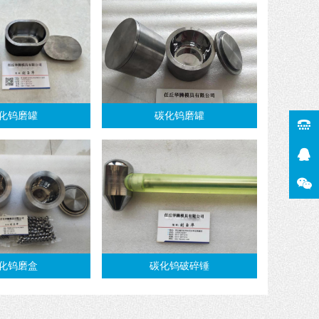
化钨磨罐
碳化钨磨罐
化钨磨盒
碳化钨破碎锤