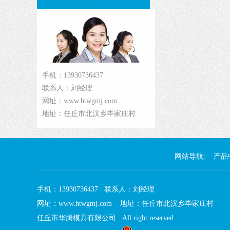
手机：13930736437
联系人：刘经理
网址：www.htwgmj.com
地址：任丘市北汉乡毕家庄村
网站导航:
产品
手机：13930736437 联系人：刘经理
网址：www.htwgmj.com 地址：任丘市北汉乡毕家庄村
任丘市华腾模具有限公司 . All right reserved