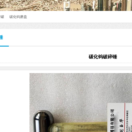
磨罐
碳化钨磨盘
锤
碳化钨破碎锤