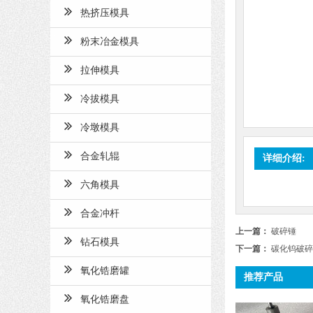
热挤压模具
粉末冶金模具
拉伸模具
冷拔模具
冷墩模具
合金轧辊
详细介绍:
六角模具
合金冲杆
上一篇：
破碎锤
钻石模具
下一篇：
碳化钨破碎
氧化锆磨罐
推荐产品
氧化锆磨盘