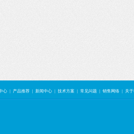
中心
|
产品推荐
|
新闻中心
|
技术方案
|
常见问题
|
销售网络
|
关于