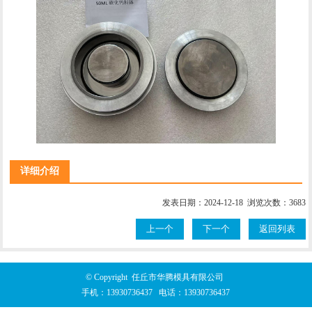
详细介绍
发表日期：2024-12-18 浏览次数：3683
上一个
下一个
返回列表
© Copyright 任丘市华腾模具有限公司
手机：
13930736437
电话：
13930736437