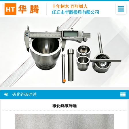
碳化钨破碎锤
碳化钨破碎锤