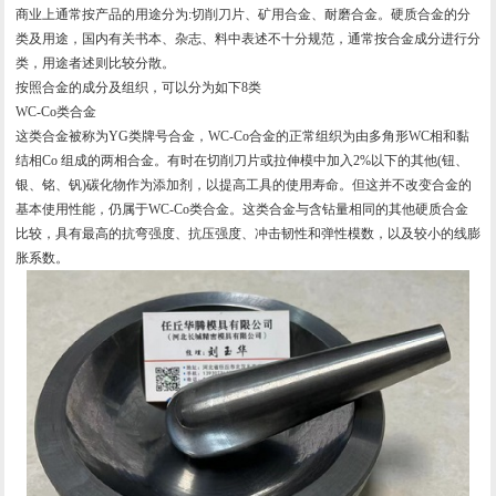
商业上通常按产品的用途分为:切削刀片、矿用合金、耐磨合金。硬质合金的分
类及用途，国内有关书本、杂志、料中表述不十分规范，通常按合金成分进行分
类，用途者述则比较分散。
按照合金的成分及组织，可以分为如下8类
WC-Co类合金
这类合金被称为YG类牌号合金，WC-Co合金的正常组织为由多角形WC相和黏
结相Co 组成的两相合金。有时在切削刀片或拉伸模中加入2%以下的其他(钮、
银、铭、钒)碳化物作为添加剂，以提高工具的使用寿命。但这并不改变合金的
基本使用性能，仍属于WC-Co类合金。这类合金与含钻量相同的其他硬质合金
比较，具有最高的抗弯强度、抗压强度、冲击韧性和弹性模数，以及较小的线膨
胀系数。