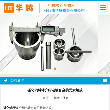
公司新闻
碳化钨料钵介绍电镀合金的元素组成
来源： 作者：佚名
碳化钨料钵
介绍电镀合金的元素组成：