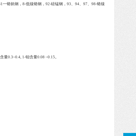
1一铬钒钢，8-低镍铬钢，92-硅锰钢，93、94、97、98-铬镍
3~0.4, 1-钼含量0.08 ~0.15。