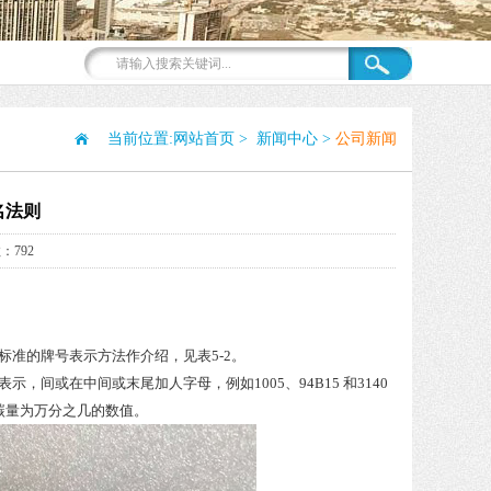
当前位置:
网站首页
>
新闻中心
>
公司新闻
名法则
：792
种标准的牌号表示方法作介绍，见表5-2。
，间或在中间或末尾加人字母，例如1005、94B15 和3140
碳量为万分之几的数值。